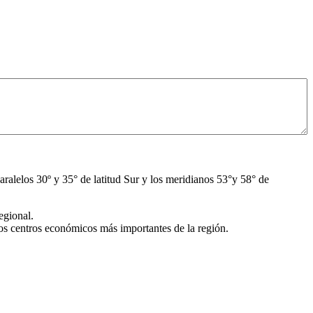
aralelos 30º y 35° de latitud Sur y los meridianos 53°y 58° de
egional.
s centros económicos más importantes de la región.