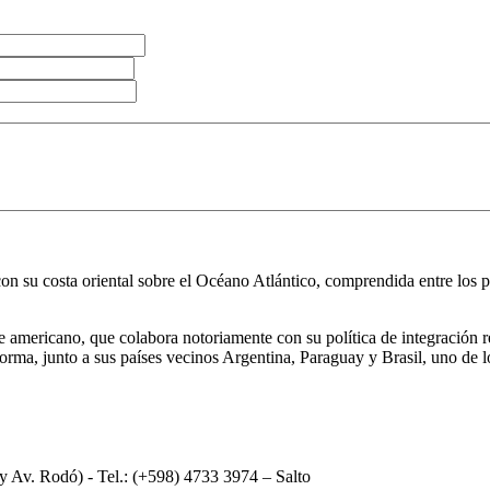
on su costa oriental sobre el Océano Atlántico, comprendida entre los p
e americano, que colabora notoriamente con su política de integración r
, junto a sus países vecinos Argentina, Paraguay y Brasil, uno de lo
 y Av. Rodó) - Tel.: (+598) 4733 3974 – Salto